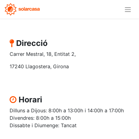
Direcció
Carrer Mestral, 18, Entitat 2,
17240 Llagostera, Girona
Horari
Dilluns a Dijous: 8:00h a 13:00
h i
14:00h a 17:00h
Divendres: 8
:00h
a 15:0
0h
Dissabte i Diumenge: Tancat