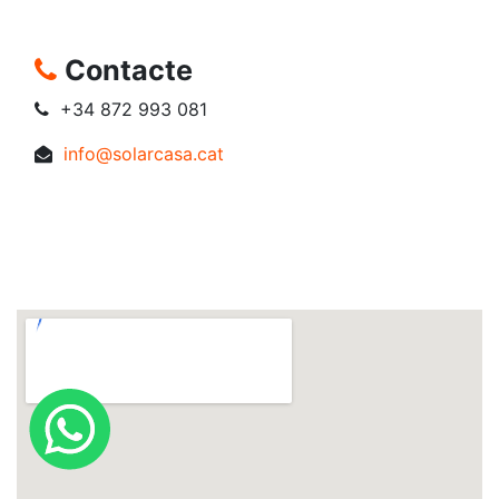
Contacte
+34 872 993 081
info@solarcasa.cat