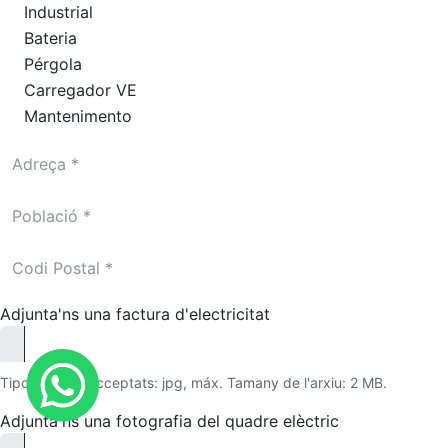
Industrial
Bateria
Pérgola
Carregador VE
Mantenimento
Adjunta'ns una factura d'electricitat
Tipo d'arxius acceptats: jpg, máx. Tamany de l'arxiu: 2 MB.
Adjunta'ns una fotografia del quadre elèctric