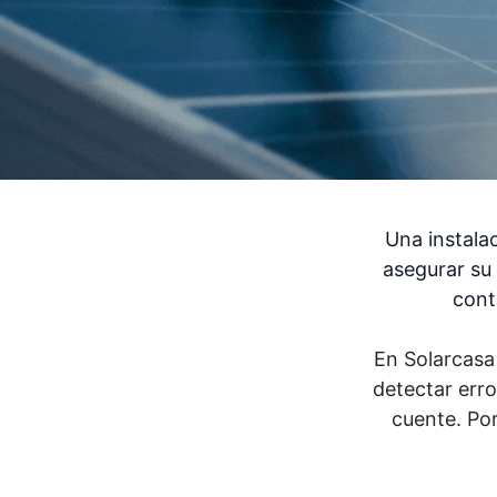
Una instalac
asegurar su 
cont
En Solarcasa
detectar erro
cuente. Po