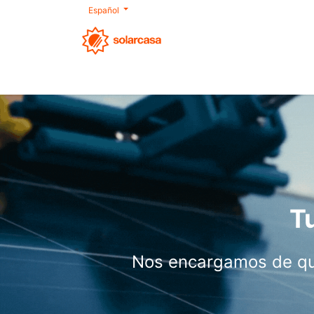
Español
Nosotros
Autoconsumo
Productos
Tu
Nos encargamos de que