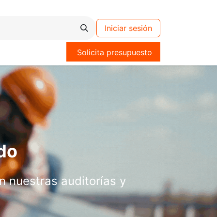
Iniciar sesión
Solicita presupuesto
odo
 nuestras auditorías y