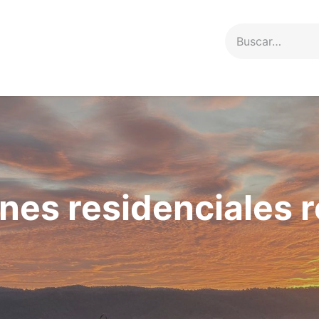
Servicios
Proyectos
Contacto
ones residenciales 