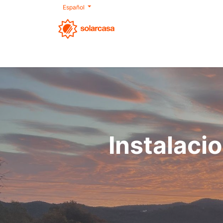
Español
Nosotros
Autoconsumo
Productos
Instalaci