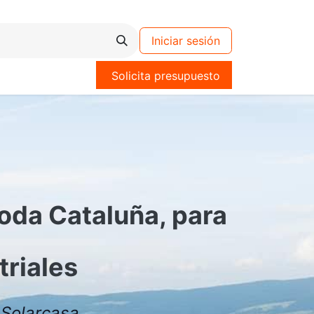
Iniciar sesión
Solicita presupuesto
toda Cataluña, para
triales
 Solarcasa