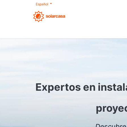
Español
Nosotros
Autoconsumo
Productos
Expertos en instal
proyec
Descubre 