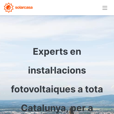
Experts en
instal·lacions
fotovoltaiques a tota
Catalunya, per a