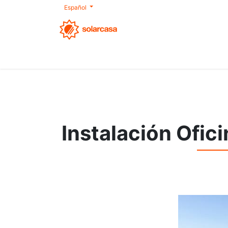
Español
Nosotros
Autoconsumo
Productos
Instalación Ofic